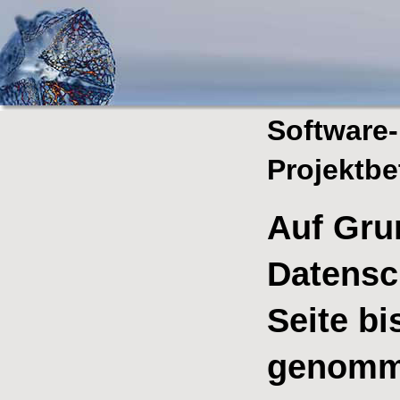
Software
Projektbe
Auf Gru
Datensc
Seite bi
genomm